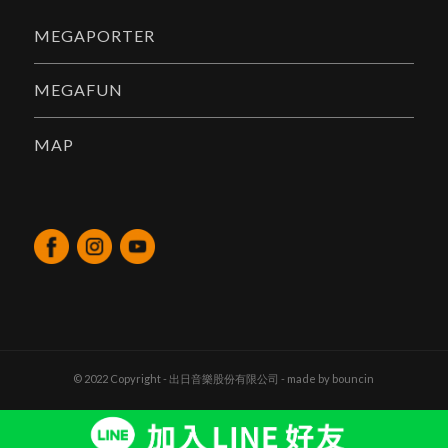
MEGAPORTER
MEGAFUN
MAP
© 2022 Copyright - 出日音樂股份有限公司 - made by
bouncin